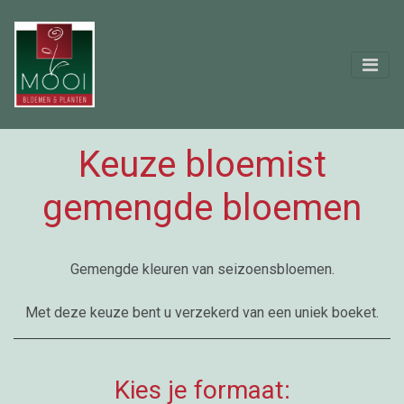
Keuze bloemist
gemengde bloemen
Gemengde kleuren van seizoensbloemen.
Met deze keuze bent u verzekerd van een uniek boeket.
Kies je formaat: