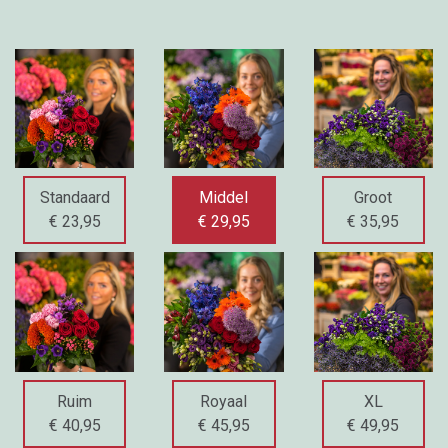
Standaard
Middel
Groot
€ 23,95
€ 29,95
€ 35,95
Ruim
Royaal
XL
€ 40,95
€ 45,95
€ 49,95