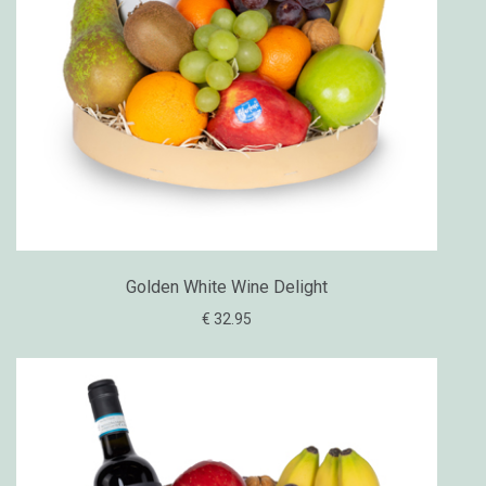
Golden White Wine Delight
€ 32.95