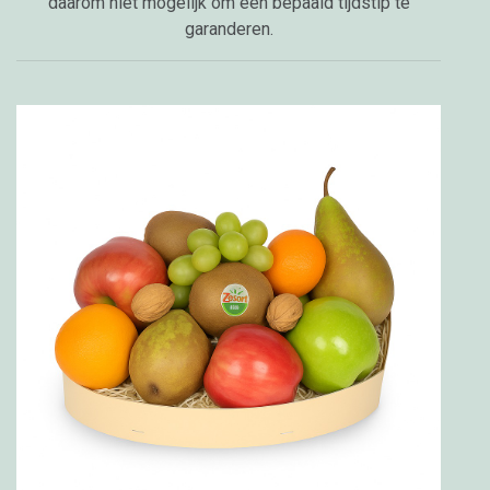
daarom niet mogelijk om een bepaald tijdstip te
garanderen.